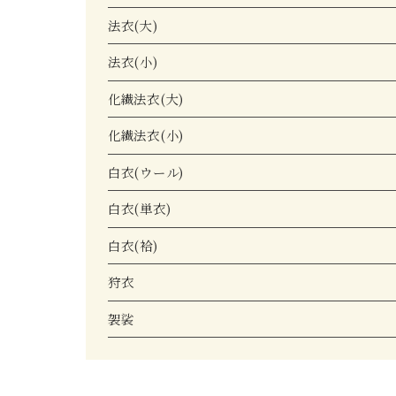
法衣(大)
法衣(小)
化繊法衣(大)
化繊法衣(小)
白衣(ウール)
白衣(単衣)
白衣(袷)
狩衣
袈裟