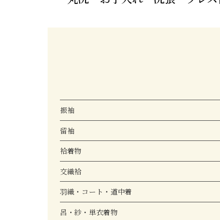
振袖
留袖
袷着物
交織袷
羽織・コート・道中着
呂・紗・単衣着物