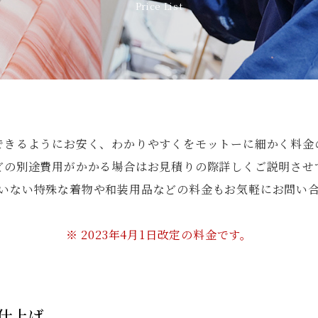
Price List
できるようにお安く、わかりやすくをモットーに細かく料金
どの別途費用がかかる場合はお見積りの際詳しくご説明させ
いない特殊な着物や和装用品などの料金もお気軽にお問い
※ 2023年4月1日改定の料金です。
仕上げ