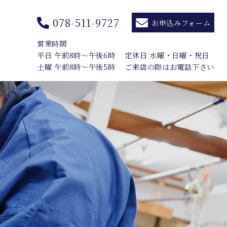
078-511-9727
お申込みフォーム
営業時間
平日 午前8時〜午後6時
定休日 水曜・日曜・祝日
土曜 午前8時〜午後5時
ご来店の際はお電話下さい