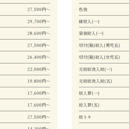
27,500円～
色抜
29,700円～
縫紋入(一)
28,600円～
染抜紋入(一)
27,500円～
切付(貼)紋入(男児五)
26,400円～
切付(貼)紋入(女児五)
22,000円～
元紋紋洗入紋(一)
19,800円～
元紋紋洗入紋(五)
17,600円～
紋入替(一)
17,600円～
紋入替(五)
27,500円～
紋トキ
14,300円～