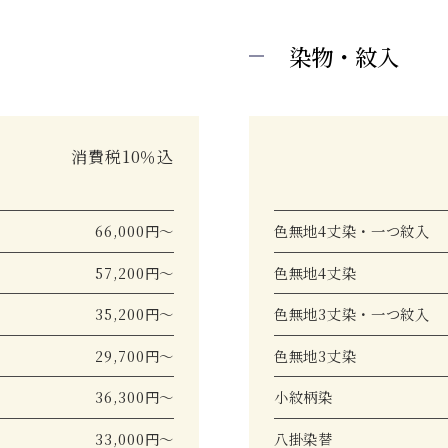
染物・紋入
消費税10％込
66,000円～
色無地4丈染・一つ紋入
57,200円～
色無地4丈染
35,200円～
色無地3丈染・一つ紋入
29,700円～
色無地3丈染
36,300円～
小紋柄染
33,000円～
八掛染替