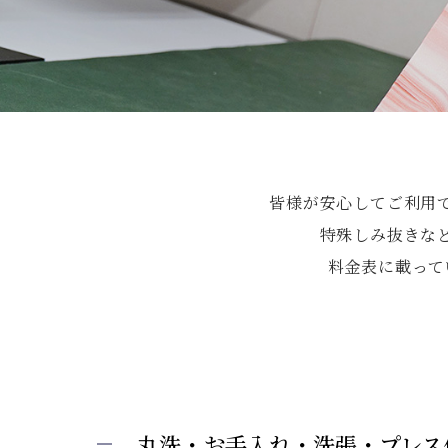
皆様が安心してご利用
特殊しみ抜きな
料金表に載って
丸洗・お手入れ・洗張・プレス