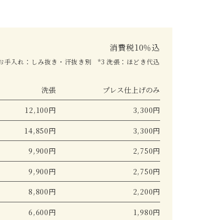
消費税10％込
2 お手入れ：しみ抜き・汗抜き別
*3 洗張：ほどき代込
洗張
プレス仕上げのみ
12,100円
3,300円
14,850円
3,300円
9,900円
2,750円
9,900円
2,750円
8,800円
2,200円
6,600円
1,980円