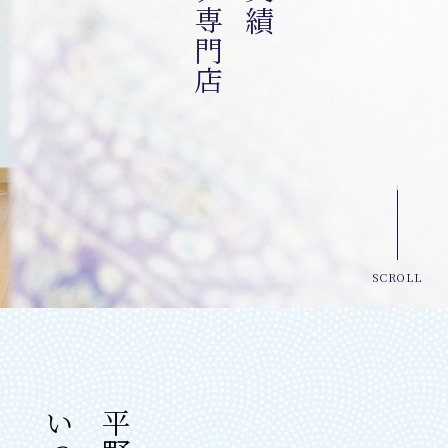
SCROLL