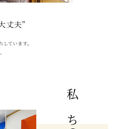
大丈夫”
れしています。
に、
私たちの強み