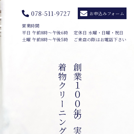
078-511-9727
お申込みフォーム
営業時間
平日 午前8時〜午後6時
定休日 水曜・日曜・祝日
土曜 午前8時〜午後5時
ご来店の際はお電話下さい
着物クリーニング専門店
創業１００年の実績