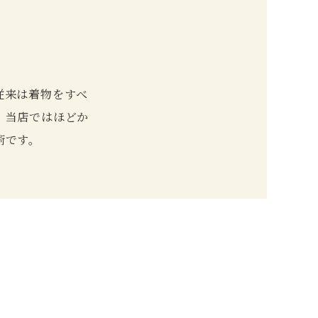
従来は着物をすべ
、当店ではほどか
術です。