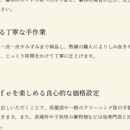
ださい。
る
丁寧な手作業
は一点一点すみずみまで検品し、熟練の職人によりしみ抜き
い、じっくり時間をかけて丁寧に仕上げます。
ｆｅを楽しめる
良心的な価格設定
お出しいただくことで、呉服店や一般のクリーニング店の手
できます。また、長襦袢や子供用の着物類などは他専門店と
す。