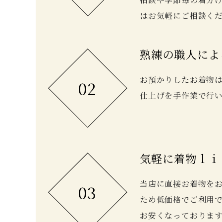
はお気軽にご相談く
熟練の職人によ
お預かりしたお着物
02
仕上げを手作業で行
気軽に着物ｌｉ
当店に直接お着物を
03
ため低価格でご利用
お安くなっておりま