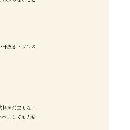
や汗抜き・プレス
数料が発生しない
比べましても大変