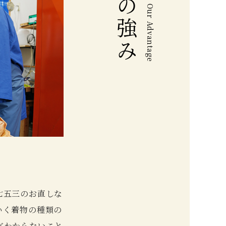
Our Advantage
七五三のお直しな
いく着物の種類の
どわからないこと