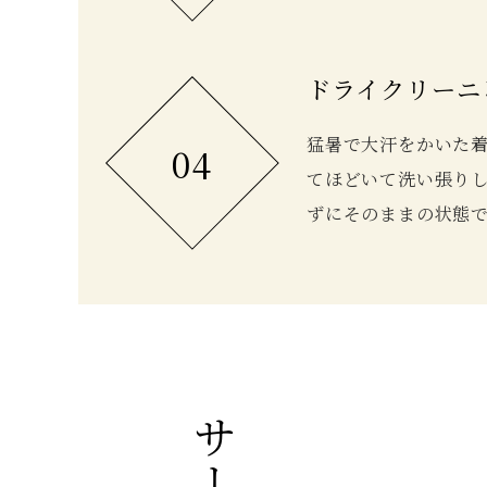
ドライクリーニ
猛暑で大汗をかいた
04
てほどいて洗い張り
ずにそのままの状態