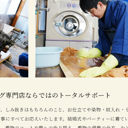
グ専門店ならではの
トータルサポート
グ、しみ抜きはもちろんのこと、お仕立てや染物・紋入れ・
み事にすべてお応えいたします。結婚式やパーティーに着て
け、着物のコートや帯への作り替え、着物の保管の仕方、な