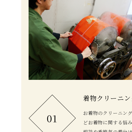
着物クリーニン
お着物のクリーニン
01
どお着物に関する悩
相談や季節毎の着分