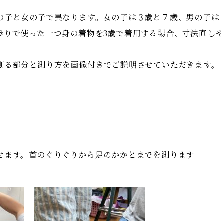
の子と女の子で異なります。女の子は３歳と７歳、男の子は
参りで使った一つ身の着物を3歳で着用する場合、寸法直し
。
測る部分と測り方を画像付きでご説明させていただきます。
せます。首のぐりぐりから足のかかとまでを測ります