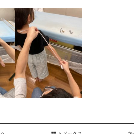
前へ
トピックス
次