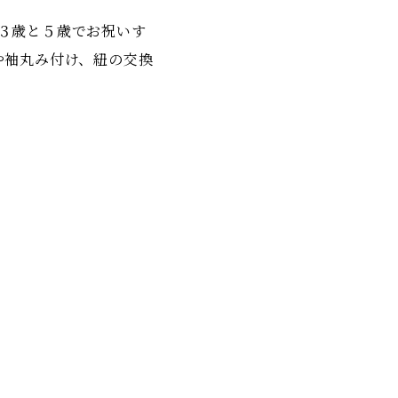
３歳と５歳でお祝いす
や袖丸み付け、紐の交換