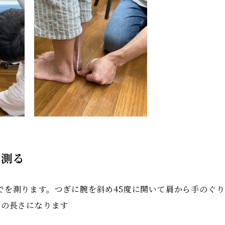
を測る
でを測ります。つぎに腕を斜め45度に開いて肩から手のぐ
裄の長さになります